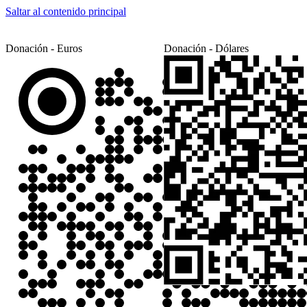
Saltar al contenido principal
Donación - Euros
Donación - Dólares